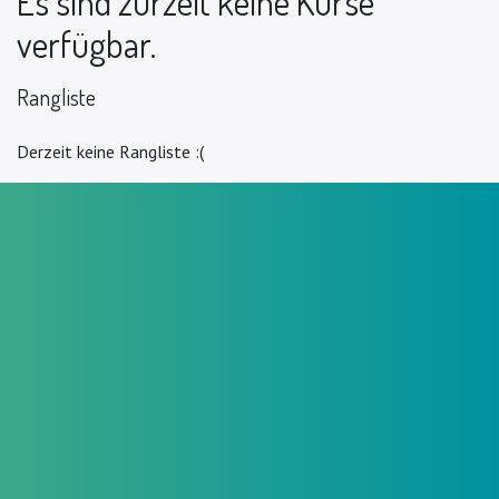
Es sind zurzeit keine Kurse
verfügbar.
Rangliste
Derzeit keine Rangliste :(