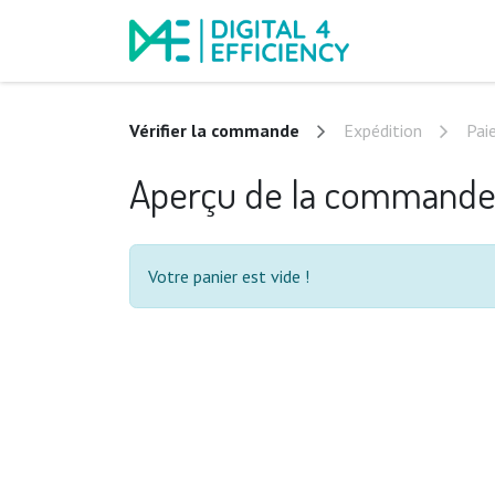
Événements
C
Vérifier la commande
Expédition
Pai
Aperçu de la command
Votre panier est vide !